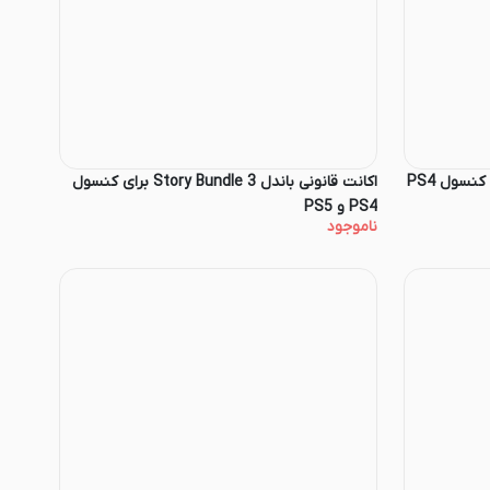
اکانت قانونی باندل PES Bundle برای کنسول PS4
اکانت قانونی باندل Story Bundle 3 برای کنسول
PS4 و PS5
ناموجود