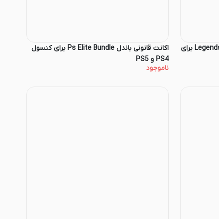
اکانت قانونی باندل Legends Of War Bundle برای
اکانت قانونی باندل Ps Elite Bundle برای کنسول
PS4 و PS5
ناموجود