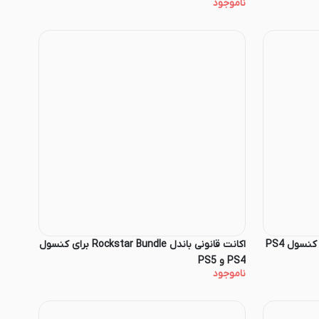
ناموجود
اکانت قانونی باندل NFS Bundle برای کنسول PS4
اکانت قانونی باندل Rockstar Bundle برای کنسول
PS4 و PS5
ناموجود