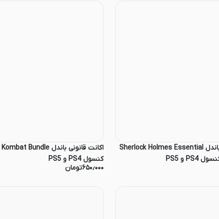
اکانت قانونی باندل Sherlock Holmes Essential
کنسول PS4 و PS5
۶۵۰٫۰۰۰
تومان