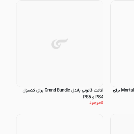
اکانت قانونی باندل Mortal Kombat Bundle برای
اکانت قانونی باندل Grand Bundle برای کنسول
PS4 و PS5
ناموجود