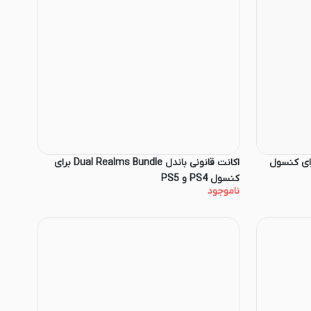
ونی باندل Fifa Bundle IV برای کنسول
اکانت قانونی باندل Dual Realms Bundle برای
کنسول PS4 و PS5
ناموجود