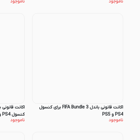
ناموجود
ناموجود
اکانت قانونی باندل FIFA Bundle 3 برای کنسول
PS4 و PS5
کنسول PS4 و PS5
ناموجود
ناموجود