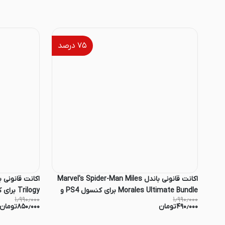
۷۵
درصد
اکانت قانونی باندل Marvel's Spider-Man Miles
Morales Ultimate Bundle برای کنسول PS4 و
Trilogy برای کنسول PS4 و PS5
۱٫۹۹۰٫۰۰۰
۱٫۹۹۰٫۰۰۰
PS5
۴۹۰٫۰۰۰
تومان
۸۵۰٫۰۰۰
تومان