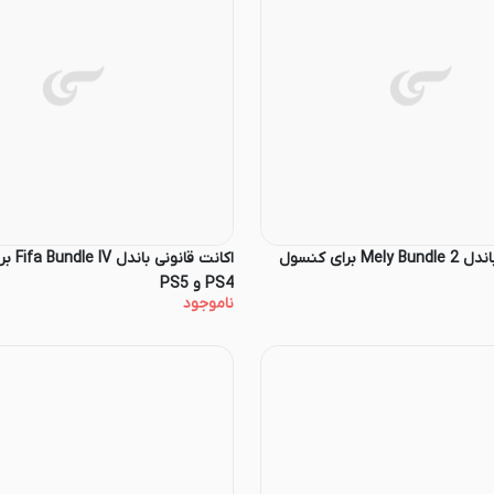
اکانت قانونی باندل Mely Bundle 2 برای کنسول
اکانت قان
PS4 و PS5
ناموجود