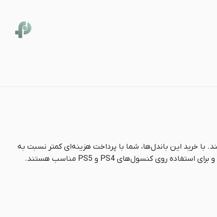
باندل های بازی
د. با خرید این باندل‌ها، شما با پرداخت هزینه‌ای کمتر نسبت به
ی کنسول‌های PS4 و PS5 مناسب هستند.