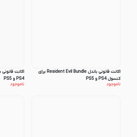
اکانت قانونی باندل Resident Evil Bundle برای
کنسول PS4 و PS5
PS4 و PS5
ناموجود
ناموجود