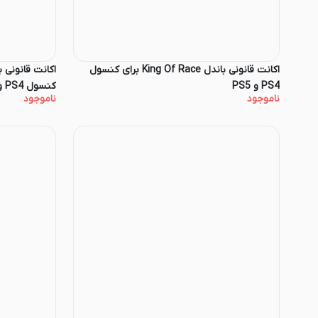
اکانت قانونی باندل King Of Race برای کنسول
PS4 و PS5
کنسول PS4 و PS5
ناموجود
ناموجود