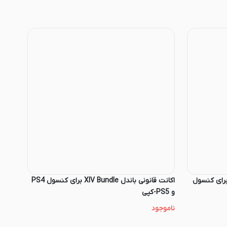
ت قانونی باندل For Day Bundle برای کنسول
اکانت قانونی باندل XIV Bundle برای کنسول PS4
و PS5-کپی
ناموجود