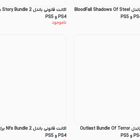
اکانت قانونی باندل BloodFall Shadows Of Steel
اکانت
PS4 و PS5
ناموجود
اکانت قانونی باندل Outlast Bundle Of Terror
اکانت قانون
PS4 و PS5