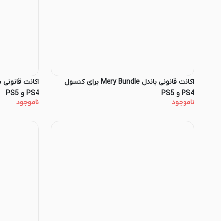
اکانت قانونی باندل Mery Bundle برای کنسول
PS4 و PS5
PS4 و PS5
ناموجود
ناموجود