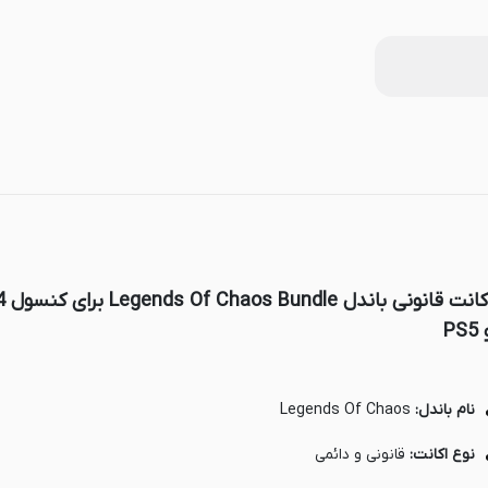
اکانت قان
PS5
نام باندل:
Legends Of Chaos
نوع اکانت:
قانونی و دائمی