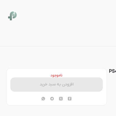
ونی باندل Legends Of Chaos Bundle برای کنسول PS4
ناموجود
افزودن به سبد خرید