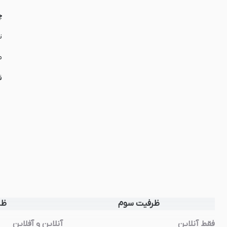
چ
ت
م
ق
ظرفیت سوم
ظر
فقط آنلاین
آنلاین و آفلاین