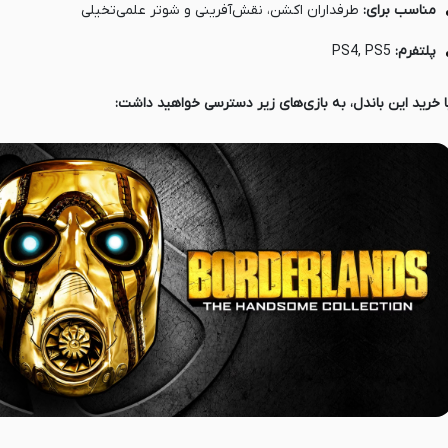
مناسب برای:
طرفداران اکشن، نقش‌آفرینی و شوتر علمی‌تخیلی
پلتفرم:
PS4, PS5
ا خرید این باندل، به بازی‌های زیر دسترسی خواهید داشت: