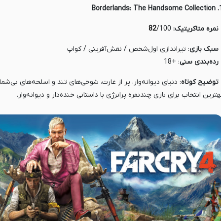
1. Borderlands: The
 نمره متاکریتیک:
/100
82
سبک بازی
: تیراندازی اول‌شخص / نقش‌آفرینی / کواپ
 رده‌بندی
سنی
: +18
 توضیح کوتاه
: دنیای دیوانه‌وار، پر از غارت، شوخی‌های تند و اسلحه‌های بی‌شمار
هترین انتخاب برای بازی چندنفره پرانرژی با داستانی خنده‌دار و دیوانه‌وار.