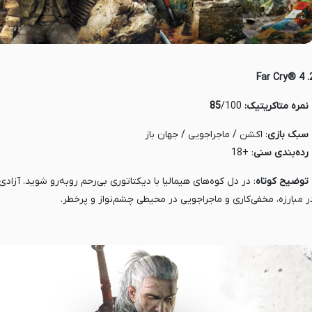
2. Far
 نمره متاکریتیک:
/100
85
سبک بازی
: اکشن / ماجراجویی / جهان باز
 رده‌بندی
سنی
: +18
 توضیح کوتاه
: در دل کوه‌های هیمالیا با دیکتاتوری بی‌رحم روبه‌رو شوید. آزادی
ر مبارزه، مخفی‌کاری و ماجراجویی در محیطی چشم‌نواز و پرخطر.