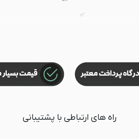
✅
❌
❌
❌
❌
 و آفلاین در تمامی اکانت
فقط بازی آفلاین با یک کنسول
راه های ارتباطی با پشتیبانی
استفاده طولانی
ارزان تر برای بازی های داستانی