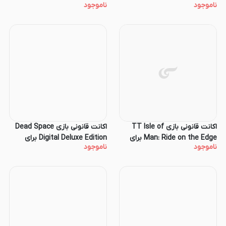
ناموجود
ناموجود
Edition برای کنسول PS4 و PS5
اکانت قانونی بازی TT Isle of
اکانت قانونی بازی Dead Space
Man: Ride on the Edge برای
Digital Deluxe Edition برای
ناموجود
ناموجود
کنسول PS4 و PS5
کنسول PS5