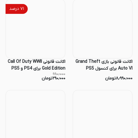
۷۱
درصد
اکانت قانونی بازی Grand Theft
اکانت قانونی Call Of Duty WWII
Auto VI برای کنسول PS5
Gold Edition برای PS4 و PS5
۹۹۰٫۰۰۰
۸٫۹۹۰٫۰۰۰
تومان
۲۹۰٫۰۰۰
تومان