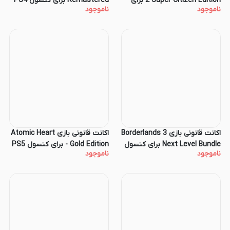
2 Super Citizen Edition برای
Remastered برای کنسول PS4
ناموجود
ناموجود
کنسول PS5
اکانت قانونی بازی Borderlands 3
اکانت قانونی بازی Atomic Heart
Next Level Bundle برای کنسول
- Gold Edition برای کنسول PS5
ناموجود
ناموجود
PS5