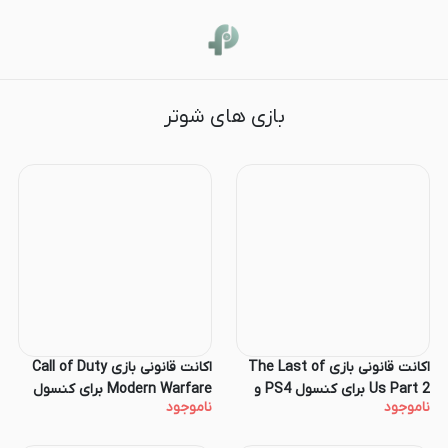
شوتر
بازی های شوتر
اکانت قانونی بازی The Last of
اکانت قانونی بازی Call of Duty
Us Part 2 برای کنسول PS4 و
Modern Warfare برای کنسول
ناموجود
ناموجود
PS5
PS4 و PS5