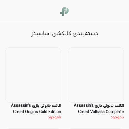
کالکشن اساسینز
دسته‌بندی کالکشن اساسینز
اکانت قانونی بازی Assassin's
اکانت قانونی بازی Assassin's
Creed Origins Gold Edition
Creed Valhalla Complate
ناموجود
ناموجود
Edition برای کنسول PS4 و PS5
برای کنسول PS4 و PS5