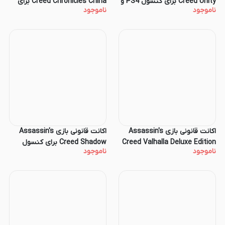
Creed Unity برای کنسول PS4 و
Creed Chronicles China برای
ناموجود
ناموجود
PS5
کنسول PS4 و PS5
اکانت قانونی بازی Assassin's
اکانت قانونی بازی Assassin's
Creed Valhalla Deluxe Edition
Creed Shadow برای کنسول
ناموجود
ناموجود
برای کنسول PS4 و PS5
PS5