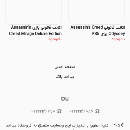
اکانت قانونی Assassin's Creed
اکانت قانونی بازی Assassin's
Odyssey برای PS5
Creed Mirage Deluxe Edition
ناموجود
ناموجود
برای کنسول PS4 و PS5
صفحه اصلی
پیـ اِسـ بلاگـ
۰۹۹۹۹۹۲۶۷۷۸
۰۹۹۹۹۹۲۶۸۸۷
©
۱۴۰۵
-
کلیه حقوق و امتیازات این وبسایت متعلق به فروشگاه پیـ اِسـ