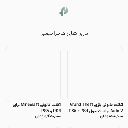
ماجراجویی
بازی های ماجراجویی
اکانت قانونی بازی Grand Theft
اکانت قانونی Minecraft برای
Auto V برای کنسول PS4 و PS5
PS4 و PS5
۵۵۰٫۰۰۰
تومان
۱٫۴۵۰٫۰۰۰
تومان