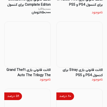
برای کنسول PS4 و PS5
Complate Editon برای کنسول
۱٫۴۹۰٫۰۰۰
PS4 و PS5
ناموجود
۸۵۰٫۰۰۰
تومان
اکانت قانونی بازی Stray برای
اکانت قانونی بازی Grand Theft
کنسول PS4 و PS5
Auto The Trilogy The
ناموجود
ناموجود
Definitive Edition برای کنسول
PS4 و PS5
۸۰
درصد
۵۹
درصد