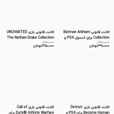
اکانت قانونی Batman Arkham
اکانت قانونی بازی UNCHARTED
Collection‏ برای کنسول PS4 و
The Nathan Drake Collection
۸۵۰٫۰۰۰
۱٫۹۹۰٫۰۰۰
PS5
برای کنسول PS4 و PS5
۳۹۰٫۰۰۰
تومان
۳۵۰٫۰۰۰
تومان
اکانت قانونی بازی Detroit:
اکانت قانونی بازی Call of
Become Human برای PS4 و
Duty®: Infinite Warfare برای