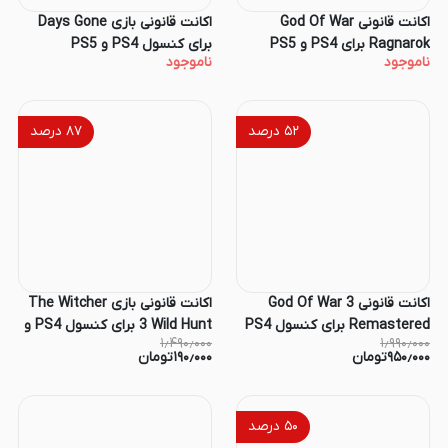
اکانت قانونی God Of War
اکانت قانونی بازی Days Gone
Ragnarok برای PS4 و PS5
برای کنسول PS4 و PS5
ناموجود
ناموجود
۵۲
درصد
۸۷
درصد
اکانت قانونی God Of War 3
اکانت قانونی بازی The Witcher
Remastered برای کنسول PS4
3 Wild Hunt برای کنسول PS4 و
۱٫۴۹۰٫۰۰۰
۱٫۹۹۰٫۰۰۰
و PS5
PS5
۹۵۰٫۰۰۰
تومان
۱۹۰٫۰۰۰
تومان
۵۰
درصد