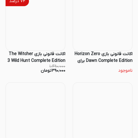
۷۴
درصد
اکانت قانونی بازی Horizon Zero
اکانت قانونی بازی The Witcher
Dawn Complete Edition برای
3 Wild Hunt Complete Edition
۱٫۴۹۰٫۰۰۰
PS4 و PS5
برای کنسول PS4 و PS5
ناموجود
۳۹۰٫۰۰۰
تومان