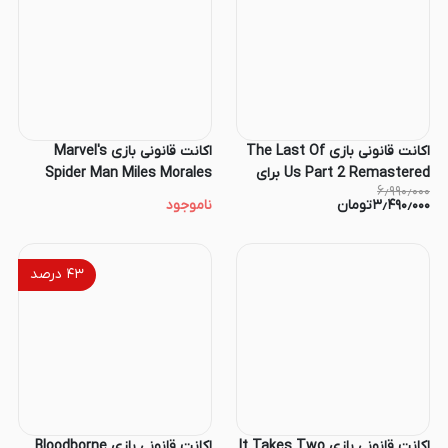
اکانت قانونی بازی The Last Of
اکانت قانونی بازی Marvel's
Us Part 2 Remastered برای
Spider Man Miles Morales
۶٫۹۹۰٫۰۰۰
کنسول PS5
برای کنسول PS4 و PS5
۳٫۴۹۰٫۰۰۰
تومان
ناموجود
۴۳
درصد
اکانت قانونی بازی It Takes Two
اکانت قانونی بازی Bloodborne