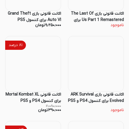
اکانت قانونی بازی The Last Of
اکانت قانونی بازی Grand Theft
Us Part 1 Remastered برای
Auto VI برای کنسول PS5
ناموجود
۹٫۲۵۰٫۰۰۰
تومان
کنسول PS4 و PS5
۸۱
درصد
اکانت قانونی بازی ARK Survival
اکانت قانونی Mortal Kombat XL
Evolved برای کنسول PS4 و PS5
برای کنسول PS4 و PS5
۲٫۰۹۰٫۰۰۰
ناموجود
۳۹۰٫۰۰۰
تومان