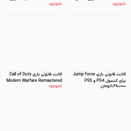
ناموجود
ناموجود
PS5
PS4 و PS5
اکانت قانونی بازی Jump Force
اکانت قانونی بازی Call of Duty
برای کنسول PS4 و PS5
Modern Warfare Remastered
۱٫۶۹۰٫۰۰۰
تومان
ناموجود
برای کنسول PS4 و PS5