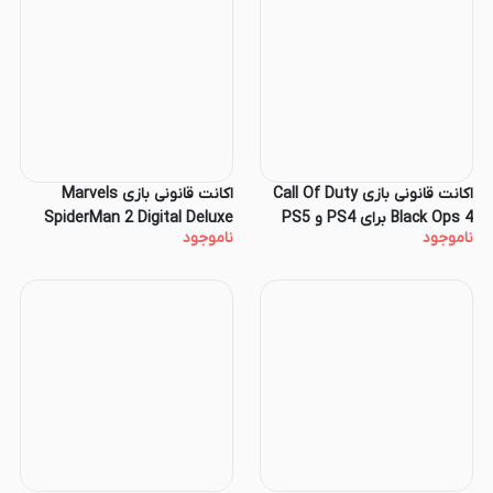
اکانت قانونی بازی Call Of Duty
اکانت قانونی بازی Marvels
Black Ops 4 برای PS4 و PS5
SpiderMan 2 Digital Deluxe
ناموجود
ناموجود
Edition برای کنسول PS5