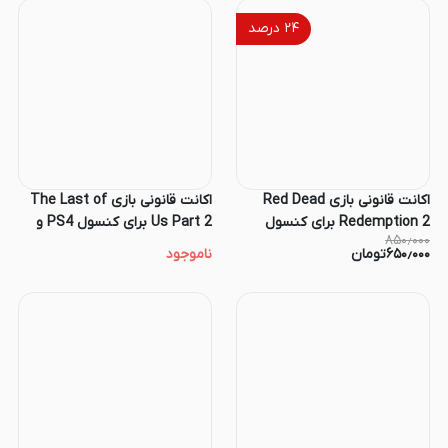
۲۴
درصد
اکانت قانونی بازی Red Dead
اکانت قانونی بازی The Last of
Redemption 2 برای کنسول
Us Part 2 برای کنسول PS4 و
۸۵۰٫۰۰۰
PS4 و PS5
PS5
۶۵۰٫۰۰۰
تومان
ناموجود