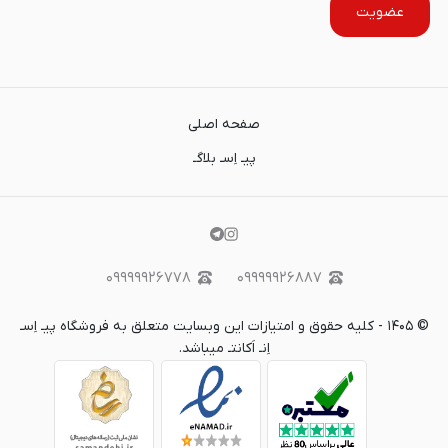
عضویت
صفحه اصلی
پیـ اِسـ بلاگـ
۰۹۹۹۹۹۲۶۷۷۸
۰۹۹۹۹۹۲۶۸۸۷
©
۱۴۰۵
-
کلیه حقوق و امتیازات این وبسایت متعلق به فروشگاه پیـ اِسـ
اِنـ اَکانتـ میباشد.