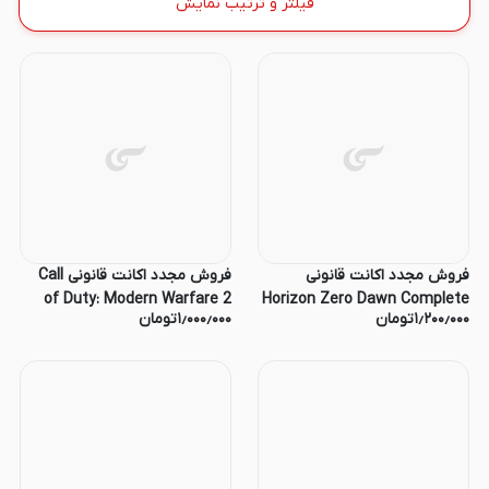
فیلتر و ترتیب نمایش
فروش مجدد اکانت قانونی
فروش مجدد اکانت قانونی Call
of Duty: Modern Warfare 2
Horizon Zero Dawn Complete
۱٫۲۰۰٫۰۰۰
تومان
۱٫۰۰۰٫۰۰۰
تومان
Edition ظرفیت دوم PS5
Campaign ظرفیت دوم PS5