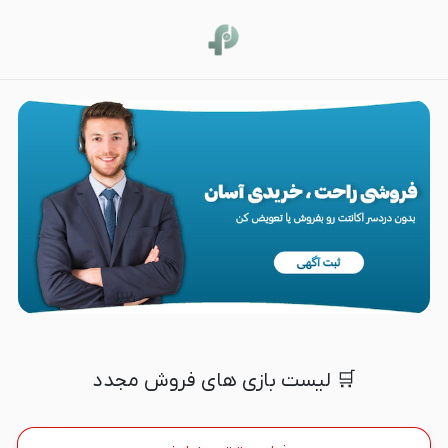
فروش مجدد
🛒 لیست بازی های فروش مجدد