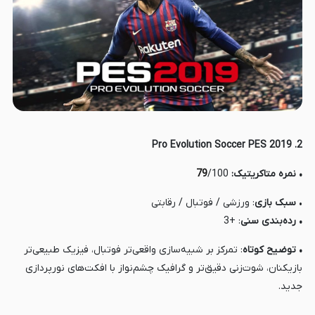
2. Pro Evolution Soccer PES 2019
• نمره متاکریتیک:
/100
79
•
سبک بازی
: ورزشی / فوتبال / رقابتی
• رده‌بندی
سنی
: +3
• توضیح کوتاه
: تمرکز بر شبیه‌سازی واقعی‌تر فوتبال، فیزیک طبیعی‌تر
بازیکنان، شوت‌زنی دقیق‌تر و گرافیک چشم‌نواز با افکت‌های نورپردازی
جدید.