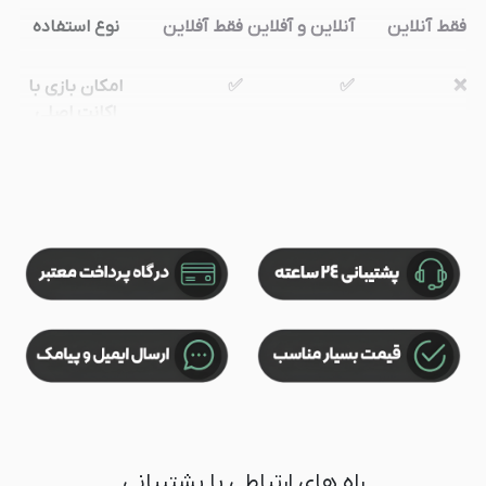
فقط آنلاین
آنلاین و آفلاین
فقط آفلاین
نوع استفاده
❌
✅
✅
امکان بازی با
اکانت اصلی
✅
✅
❌
امکان بازی
آنلاین
✅
✅
❌
امکان حذف و
نصب مجدد
✅
✅
❌
امکان فروش
مجدد
✅
✅
❌
امکان آپدیت
بازی
فقط آنلاین با
استفاده کامل
فقط بازی
محدودیت
اکانت خریداری
آنلاین و آفلاین
آفلاین با یک
راه های ارتباطی با پشتیبانی
شده
در تمامی اکانت
کنسول