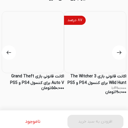
۸۷
درصد
اکانت قانونی بازی The Witcher 3
اکانت قانونی بازی Grand Theft
Wild Hunt برای کنسول PS4 و PS5
Auto V برای کنسول PS4 و PS5
۱٫۴۹۰٫۰۰۰
۵۵۰٫۰۰۰
تومان
۰۰
5
۱۹۰٫۰۰۰
تومان
۰۰
افزودن به سبد خرید
ناموجود