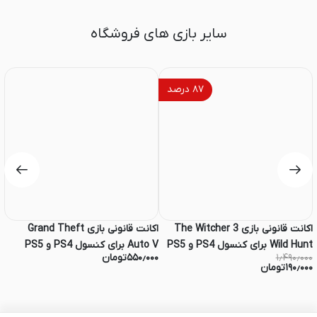
سایر بازی های فروشگاه
۸۷
درصد
اکانت قانونی بازی The Witcher 3
اکانت قانونی بازی Grand Theft
Wild Hunt برای کنسول PS4 و PS5
Auto V برای کنسول PS4 و PS5
۱٫۴۹۰٫۰۰۰
۵۵۰٫۰۰۰
تومان
۰۰
5
۱۹۰٫۰۰۰
تومان
۰۰