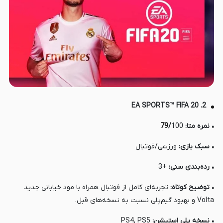
2. EA SPORTS™ FIFA 20
• نمره متا:
100
/
79
• سبک بازی:
ورزشی/فوتبال
• رده‌بندی سنی:
+3
• توضیح کوتاه:
تجربه‌ای کامل از فوتبال همراه با مود خیابانی جدید
Volta و بهبود گیم‌پلی نسبت به نسخه‌های قبل.
• نسخه پلی استیشن:
PS4, PS5