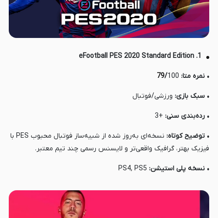
1. eFootball PES 2020 Standard Edition
• نمره متا:
100
/
79
• سبک بازی:
ورزشی/فوتبال
• رده‌بندی سنی:
+3
• توضیح کوتاه:
نسخه‌ای به‌روز شده از شبیه‌ساز فوتبال محبوب PES با
فیزیک بهتر، گرافیک واقعی‌تر و لایسنس رسمی چند تیم معتبر.
• نسخه پلی استیشن:
PS4, PS5