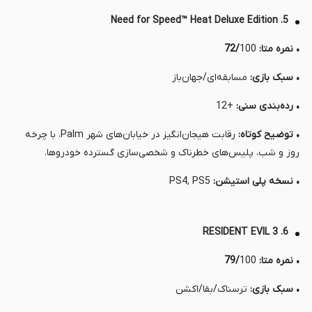
5. Need for Speed™ Heat Deluxe Edition
• نمره متا:
100
/
72
• سبک بازی:
مسابقه‌ای/جهان‌باز
• رده‌بندی سنی:
+12
• توضیح کوتاه:
رقابت هیجان‌انگیز در خیابان‌های شهر Palm، با چرخه
روز و شب، پلیس‌های خطرناک و شخصی‌سازی گسترده خودروها.
• نسخه پلی استیشن:
PS4, PS5
6. RESIDENT EVIL 3
• نمره متا:
100
/
79
• سبک بازی:
ترسناک/بقا/اکشن