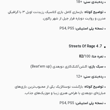
• رده‌بندی سنی:
+18
• توضیح کوتاه:
بازسازی کامل بازی کلاسیک رزیدنت اویل ۳ با گرافیکی
مدرن و روایت دوباره فرار جیل از شهر راکون.
• نسخه پلی استیشن:
PS4, PS5
7. Streets Of Rage 4
• نمره متا:
100
/
82
• سبک بازی:
اکشن/کتک‌کاری دوبعدی (Beat’em up)
• رده‌بندی سنی:
+12
• توضیح کوتاه:
بازگشت نوستالژیک یکی از محبوب‌ترین بازی‌های
مبارزه‌ای دوبعدی با طراحی هنری زیبا و موزیک‌های جذاب.
• نسخه پلی استیشن:
PS4, PS5