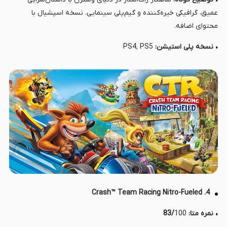
عمیق، گرافیکی خیره‌کننده و گیم‌پلی سینمایی. نسخه اسپشیال با
محتوای اضافه.
• نسخه پلی استیشن:
PS4, PS5
4. Crash™ Team Racing Nitro-Fueled
• نمره متا:
100
/
83