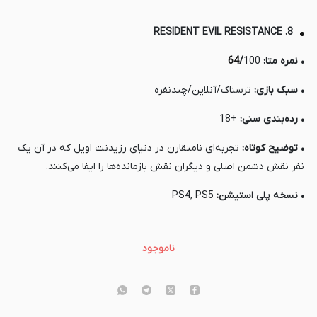
8. RESIDENT EVIL RESISTANCE
• نمره متا:
100
/
64
• سبک بازی:
ترسناک/آنلاین/چندنفره
• رده‌بندی سنی:
+18
• توضیح کوتاه:
تجربه‌ای نامتقارن در دنیای رزیدنت اویل که در آن یک
نفر نقش دشمن اصلی و دیگران نقش بازمانده‌ها را ایفا می‌کنند.
• نسخه پلی استیشن:
PS4, PS5
ناموجود