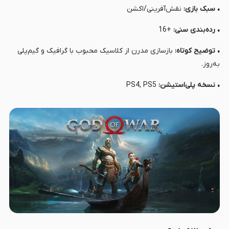
• سبک بازی:
نقش‌آفرینی/اکشن
• رده‌بندی سنی:
+16
• توضیح کوتاه:
بازسازی مدرن از کلاسیک محبوب با گرافیک و گیم‌پلی
به‌روز.
• نسخه پلی‌استیشن:
PS4, PS5