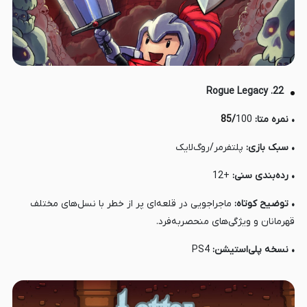
22. Rogue Legacy
• نمره متا:
100
/
85
• سبک بازی:
پلتفرمر/روگ‌لایک
• رده‌بندی سنی:
+12
• توضیح کوتاه:
ماجراجویی در قلعه‌ای پر از خطر با نسل‌های مختلف
قهرمانان و ویژگی‌های منحصربه‌فرد.
• نسخه پلی‌استیشن:
PS4