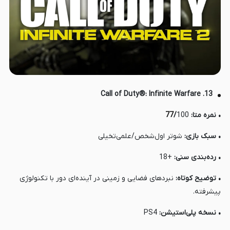
13. Call of Duty®: Infinite Warfare
• نمره متا:
100
/
77
• سبک بازی:
شوتر اول‌شخص/علمی‌تخیلی
• رده‌بندی سنی:
+18
• توضیح کوتاه:
نبردهای فضایی و زمینی در آینده‌ای دور با تکنولوژی
پیشرفته.
• نسخه پلی‌استیشن:
PS4