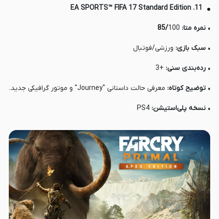
11. EA SPORTS™ FIFA 17 Standard Edition
• نمره متا:
100
/
85
• سبک بازی:
ورزشی/فوتبال
• رده‌بندی سنی:
+3
• توضیح کوتاه:
معرفی حالت داستانی "Journey" و موتور گرافیکی جدید.
• نسخه پلی‌استیشن:
PS4