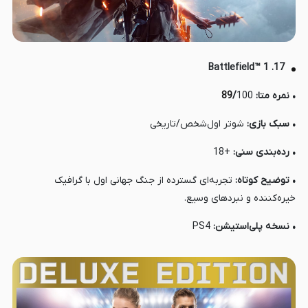
17. Battlefield™ 1
• نمره متا:
100
/
89
• سبک بازی:
شوتر اول‌شخص/تاریخی
• رده‌بندی سنی:
+18
• توضیح کوتاه:
تجربه‌ای گسترده از جنگ جهانی اول با گرافیک
خیره‌کننده و نبردهای وسیع.
• نسخه پلی‌استیشن:
PS4