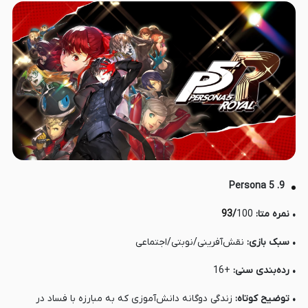
9. Persona 5
• نمره متا:
100
/
93
• سبک بازی:
نقش‌آفرینی/نوبتی/اجتماعی
• رده‌بندی سنی:
+16
• توضیح کوتاه:
زندگی دوگانه دانش‌آموزی که به مبارزه با فساد در