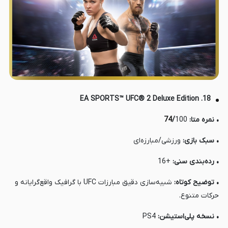
18. EA SPORTS™ UFC® 2 Deluxe Edition
• نمره متا:
100
/
74
• سبک بازی:
ورزشی/مبارزه‌ای
• رده‌بندی سنی:
+16
• توضیح کوتاه:
شبیه‌سازی دقیق مبارزات UFC با گرافیک واقع‌گرایانه و
حرکات متنوع.
• نسخه پلی‌استیشن:
PS4