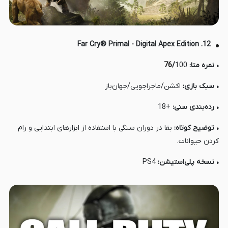
12. Far Cry® Primal - Digital Apex Edition
• نمره متا:
100
/
76
• سبک بازی:
اکشن/ماجراجویی/جهان‌باز
• رده‌بندی سنی:
+18
• توضیح کوتاه:
بقا در دوران سنگی با استفاده از ابزارهای ابتدایی و رام
کردن حیوانات.
• نسخه پلی‌استیشن:
PS4