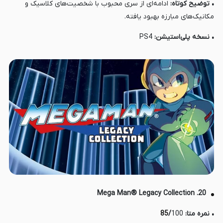
• توضیح کوتاه:
ادامه‌ای از سری محبوب با شخصیت‌های کلاسیک و
مکانیک‌های مبارزه بهبود یافته.
• نسخه پلی‌استیشن:
PS4
20. Mega Man® Legacy Collection
• نمره متا:
100
/
85