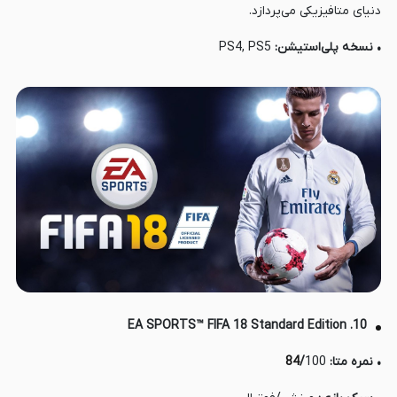
دنیای متافیزیکی می‌پردازد.
• نسخه پلی‌استیشن:
PS4, PS5
10. EA SPORTS™ FIFA 18 Standard Edition
• نمره متا:
100
/
84