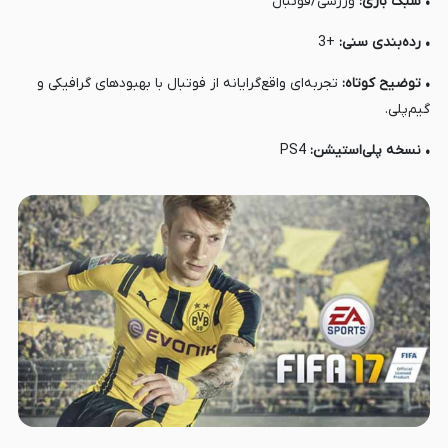
• سبک بازی:
ورزشی/فوتبال
• رده‌بندی سنی:
+3
• توضیح کوتاه:
تجربه‌ای واقع‌گرایانه از فوتبال با بهبودهای گرافیکی و
گیم‌پلی.
• نسخه پلی‌استیشن:
PS4