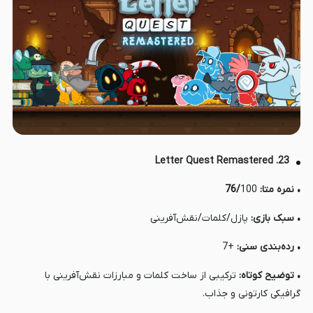
23. Letter Quest Remastered
• نمره متا:
100
/
76
• سبک بازی:
پازل/کلمات/نقش‌آفرینی
• رده‌بندی سنی:
+7
• توضیح کوتاه:
ترکیبی از ساخت کلمات و مبارزات نقش‌آفرینی با
گرافیکی کارتونی و جذاب.