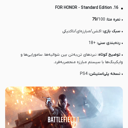
16. FOR HONOR - Standard Edition
• نمره متا:
100
/
79
• سبک بازی:
اکشن/مبارزه‌ای/تاکتیکی
• رده‌بندی سنی:
+18
• توضیح کوتاه:
نبردهای تن‌به‌تن بین شوالیه‌ها، سامورایی‌ها و
وایکینگ‌ها با سیستم مبارزه منحصربه‌فرد.
• نسخه پلی‌استیشن:
PS4