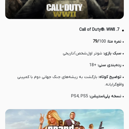
7. Call of Duty®: WWII
• نمره متا:
100
/
79
• سبک بازی:
شوتر اول‌شخص/تاریخی
• رده‌بندی سنی:
+18
• توضیح کوتاه:
بازگشت به ریشه‌های جنگ جهانی دوم با کمپینی
واقع‌گرایانه.
• نسخه پلی‌استیشن:
PS4, PS5