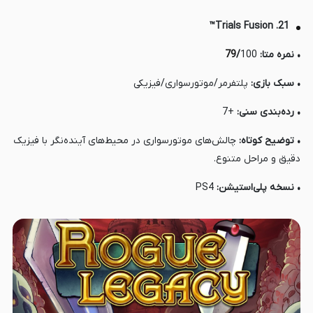
21. Trials Fusion™
• نمره متا:
100
/
79
• سبک بازی:
پلتفرمر/موتورسواری/فیزیکی
• رده‌بندی سنی:
+7
• توضیح کوتاه:
چالش‌های موتورسواری در محیط‌های آینده‌نگر با فیزیک
دقیق و مراحل متنوع.
• نسخه پلی‌استیشن:
PS4