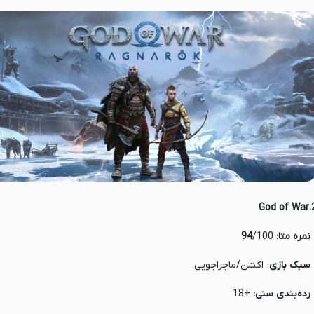
2.God 
 نمره متا
:
/100
94
 سبک بازی
: اکشن/ماجراجویی
 رده‌بندی سنی:
+18