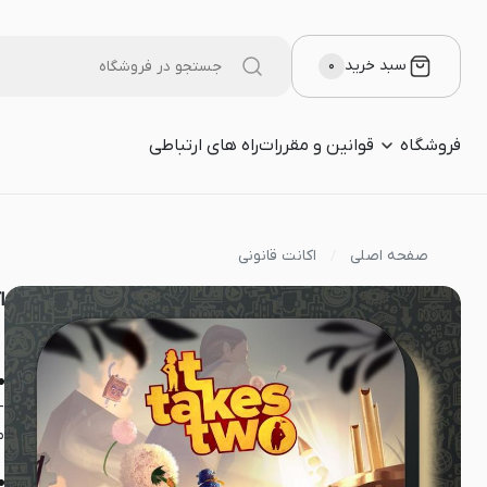
سبد خرید
۰
فروشگاه
قوانین و مقررات
راه های ارتباطی
صفحه اصلی
اکانت قانونی
اک
-
م