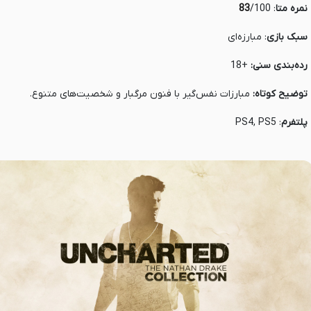
 نمره متا
:
/100
83
 سبک بازی
: مبارزه‌ای
 رده‌بندی سنی:
+18
 توضیح کوتاه:
مبارزات نفس‌گیر با فنون مرگبار و شخصیت‌های متنوع.
 پلتفرم
: PS4, PS5