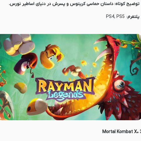
 توضیح کوتاه: داستان حماسی کریتوس و پسرش در دنیای اساطیر نورس.
 پلتفرم
: PS4, PS5
3 •Mortal