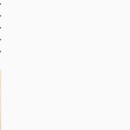
•
•
•
•
•