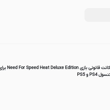
اکانت قانونی بازی d For Speed Heat Deluxe Edition
سول PS4 و PS5