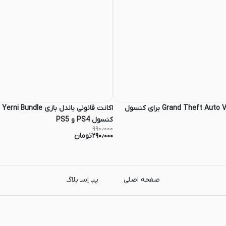
اکانت قانونی بازی Grand Theft Auto V برای کنسول
کنسول PS4 و PS5
۹۹۰٫۰۰۰
۲۹۰٫۰۰۰
تومان
صفحه اصلی
پیـ اِسـ بلاگـ