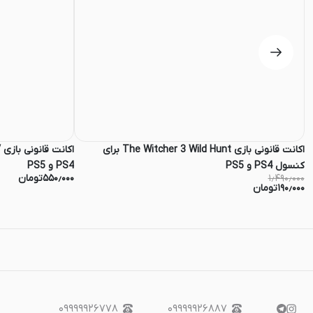
اکانت قانونی بازی The Witcher 3 Wild Hunt برای
کنسول PS4 و PS5
PS4 و PS5
۱٫۴۹۰٫۰۰۰
۵۵۰٫۰۰۰
تومان
۱۹۰٫۰۰۰
تومان
۰۹۹۹۹۹۲۶۷۷۸
۰۹۹۹۹۹۲۶۸۸۷