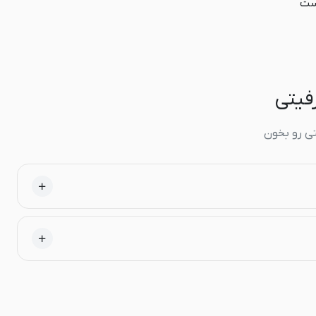
است
نتی رو بخون