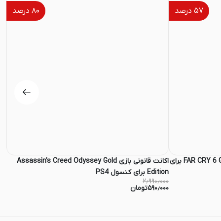
۵۷
درصد
۸۰
درصد
اکانت قانونی بازی FAR CRY 6 Gold Edition Edition برای
اکانت قانونی بازی Assassin's Creed Odyssey Gold
Edition برای کنسول PS4
Bundle
۰۰۰
۲٫۹۹۰٫۰۰۰
۵۹۰٫۰۰۰
تومان
۰۰۰