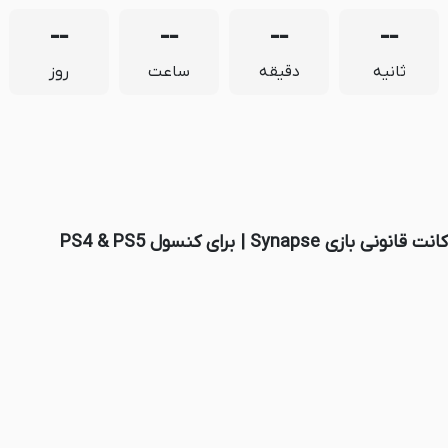
--
--
--
--
ثانیه
دقیقه
ساعت
روز
انت قانونی بازی Synapse | برای کنسول PS4 & PS5