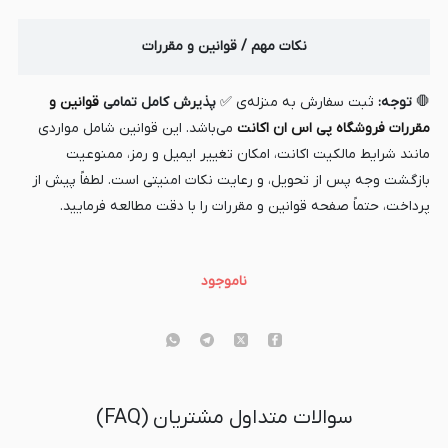
نکات مهم / قوانین و مقررات
🛑
توجه:
ثبت سفارش به منزله‌ی ✅
پذیرش کامل تمامی
قوانین و
مقررات فروشگاه
پی اس ان اکانت
می‌باشد. این قوانین شامل مواردی
مانند شرایط مالکیت اکانت، امکان تغییر ایمیل و رمز، ممنوعیت
بازگشت وجه پس از تحویل، و رعایت نکات امنیتی است. لطفاً پیش از
پرداخت، حتماً صفحه قوانین و مقررات را با دقت مطالعه فرمایید.
ناموجود
سوالات متداول مشتریان (FAQ)