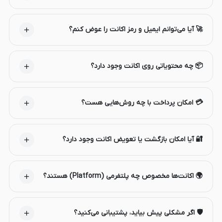
🚀 آیا می‌توانم ایمیل و رمز اکانت را عوض کنم؟
📦 چه محتویاتی روی اکانت وجود دارد؟
💳 امکان پرداخت با چه روش‌هایی هست؟
🔐 آیا امکان بازگشت یا تعویض اکانت وجود دارد؟
🌍 اکانت‌ها مخصوص چه پلتفرمی (Platform) هستند؟
🛡️ اگر مشکلی پیش بیاید، پشتیبانی می‌کنید؟