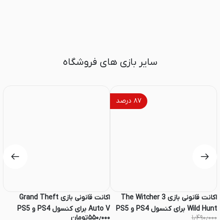
سایر بازی های فروشگاه
۸۷
درصد
اکانت قانونی بازی The Witcher 3
اکانت قانونی بازی Grand Theft
Wild Hunt برای کنسول PS4 و PS5
Auto V برای کنسول PS4 و PS5
۱٫۴۹۰٫۰۰۰
۵۵۰٫۰۰۰
تومان
۰۰