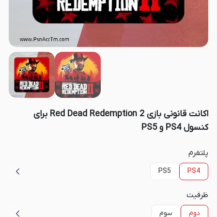
اکانت قانونی بازی Red Dead Redemption 2 برای
کنسول PS4 و PS5
پلتفرم
PS5
PS4
ظرفیت
دوم
سوم