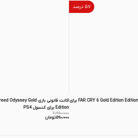
۵۷
درصد
اکانت قانونی بازی FAR CRY 6 Gold Edition Edition برای
اکانت قانونی بازی yssey Gold
Edition برای کنسول PS4
۲٫۹۹۰٫۰۰۰
۵۹۰٫۰۰۰
تومان