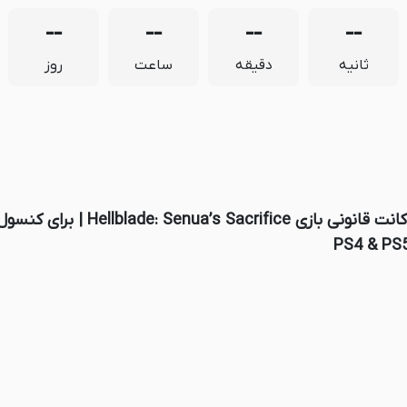
--
--
--
--
ثانیه
دقیقه
ساعت
روز
اکانت قانونی بازی Hellblade: Senua’s Sacrifice | برای کنس
PS4 & PS