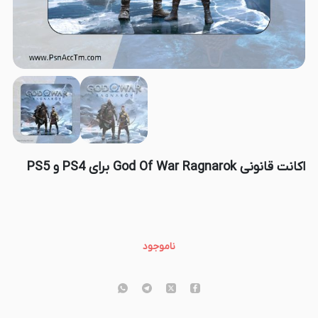
اکانت قانونی God Of War Ragnarok برای PS4 و PS5
ناموجود